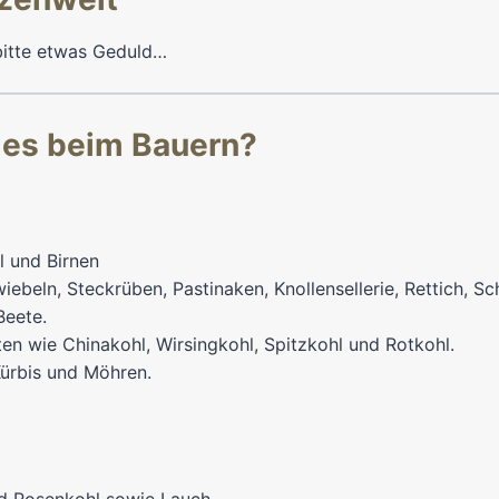
 bitte etwas Geduld…
 es beim Bauern?
l und Birnen
iebeln, Steckrüben, Pastinaken, Knollensellerie, Rettich, 
Beete.
ten wie Chinakohl, Wirsingkohl, Spitzkohl und Rotkohl.
Kürbis und Möhren.
: