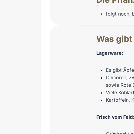
folgt noch,
Was gibt
Lagerware:
Es gibt Äpfe
Chicoree, Zw
sowie Rote 
Viele Kohlar
Kartoffeln, 
Frisch vom Feld