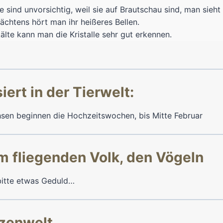
e sind unvorsichtig, weil sie auf Brautschau sind, man sieht
ächtens hört man ihr heißeres Bellen.
kälte kann man die Kristalle sehr gut erkennen.
ert in der Tierwelt:
hsen beginnen die Hochzeitswochen, bis Mitte Februar
m fliegenden Volk, den Vögeln
 bitte etwas Geduld…
nzenwelt