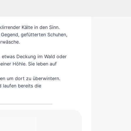
lirrender Kälte in den Sinn.
e Gegend, gefütterten Schuhen,
rwäsche.
und etwas Deckung im Wald oder
einer Höhle. Sie leben auf
den um dort zu überwintern.
d laufen bereits die