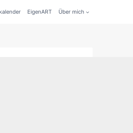
kalender
EigenART
Über mich