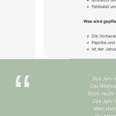
Grünkohl un
Feldsalat u
Was wird gepfla
Die Vorbere
Paprika und
Ist der Janu
Das Jahr i
Der Weihna
Doch riecht 
Das Jahr i
Man steht