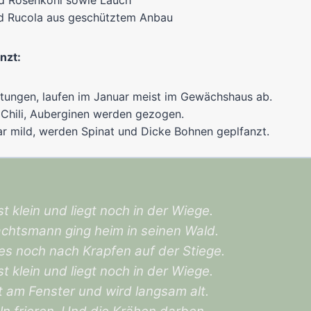
d Rosenkohl sowie Lauch
nd Rucola aus geschütztem Anbau
nzt:
itungen, laufen im Januar meist im Gewächshaus ab.
 Chili, Auberginen werden gezogen.
ar mild, werden Spinat und Dicke Bohnen geplfanzt.
st klein und liegt noch in der Wiege.
chtsmann ging heim in seinen Wald.
es noch nach Krapfen auf der Stiege.
st klein und liegt noch in der Wiege.
 am Fenster und wird langsam alt.