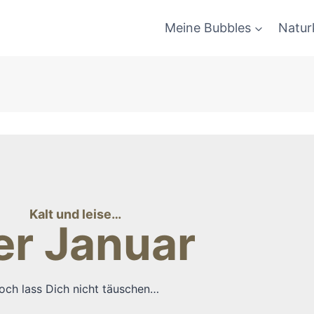
Meine Bubbles
Natur
Kalt und leise…
er Januar
och lass Dich nicht täuschen…