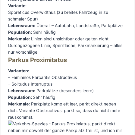
Variante:
Sporeticus Overwidthus (zu breites Fahrzeug in zu
schmaler Spur)
Lebensraum:
Überall – Autobahn, Landstraße, Parkplätze
Population:
Sehr häufig
Merkmale:
Linien sind unsichtbar oder gelten nicht.
Durchgezogene Linie, Sperrfläche, Parkmarkierung – alles
nur Vorschläge.
Parkus Proximitatus
Varianten:
– Femininos Parcaritis Obstructivus
– Solitudus Interruptus
Lebensraum:
Parkplätze (besonders leere)
Population:
Sehr häufig
Merkmale:
Parkplatz komplett leer, parkt direkt neben
dich. Variante Obstructivus: parkt so, dass du nicht mehr
rauskommst.