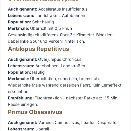
Auch genannt:
Acceleratus Insufficientus
Lebensraum:
Landstraßen, Autobahnen
Population:
Sehr häufig
Merkmale:
Überholt mit 0,5 km/h
Geschwindigkeitsdifferenz über 3+ Kilometer. Blockiert
dabei linke Spur und Verkehr hinter sich.
Antilopus Repetitivus
Auch genannt:
Overjumpus Chronicus
Lebensraum:
Autobahnen, Landstraßen
Population:
Häufig
Merkmale:
Überholt dich, schert ein, bremst ab.
Wiederholte Male während derselben Fahrt. Kein Lerneffekt
erkennbar.
Empfehlung:
Fluchtreaktion – nächster Parkplatz, 15 Min
Pause einlegen.
Primus Obsessivus
Auch genannt:
Vorneus Compulsivus, Leadus Desperatus
Lebensraum:
Überall