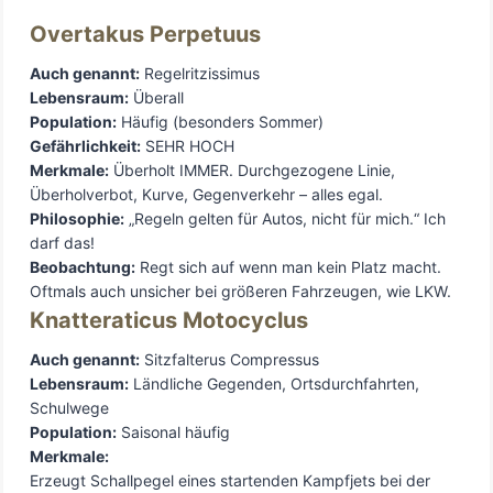
Overtakus Perpetuus
Auch genannt:
Regelritzissimus
Lebensraum:
Überall
Population:
Häufig (besonders Sommer)
Gefährlichkeit:
SEHR HOCH
Merkmale:
Überholt IMMER. Durchgezogene Linie,
Überholverbot, Kurve, Gegenverkehr – alles egal.
Philosophie:
„Regeln gelten für Autos, nicht für mich.“ Ich
darf das!
Beobachtung:
Regt sich auf wenn man kein Platz macht.
Oftmals auch unsicher bei größeren Fahrzeugen, wie LKW.
Knatteraticus Motocyclus
Auch genannt:
Sitzfalterus Compressus
Lebensraum:
Ländliche Gegenden, Ortsdurchfahrten,
Schulwege
Population:
Saisonal häufig
Merkmale:
Erzeugt Schallpegel eines startenden Kampfjets bei der