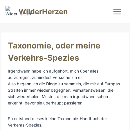
Zum
Inhalt
WilderHerzen
springen
Taxonomie, oder meine
Verkehrs-Spezies
Irgendwann habe ich aufgehört, mich über alles
aufzuregen: zumindest versuche ich es!
Also begann ich die Dinge zu sammeln, die mir auf Europas
Straßen immer wieder begegnen. Verhaltensweisen, die
sich wiederholen. Muster, die man irgendwann schon
erkennt, bevor sie überhaupt passieren.
So entstand dieses kleine Taxonomie-Handbuch der
Verkehrs-Spezies.