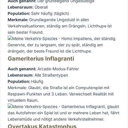
Auch genannt:
Der grundlegend Ungeduldige
Lebensraum:
Überall
Population:
Sehr häufig (täglich)
Merkmale:
Grundlegende Ungeduld in allen
Verkehrssituationen, ständig am Drängeln, Lichthupe ist
sein bester Freund.
Gameriterius Inflagranti
Auch genannt:
Arcade-Modus-Fahrer
Lebensraum:
Alle Straßentypen
Population:
Häufig
Merkmale: Glaubt, die Straße ist ein Computerspiel mit
Respawn-Punkten und 3 Leben. Verwechselt Realität mit
virtuellem Raum.
Overtakus Katastrophus