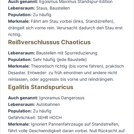
Auch genannt:
Egoismus Maximus Standspur-Edition
Lebensraum:
Staus, Baustellen
Population:
Zu häufig
Merkmale:
Fährt am Stau vorbei (links, Standstreifen),
drängelt sich vorne rein. Verursacht dadurch den Stau erst
richtig.
Reißverschlussus Chaoticus
Lebensraum:
Baustellen mit Spurreduzierung
Population:
Sehr häufig (jede Baustelle)
Merkmale:
Theoretisch richtig (bis vorne fahren), praktisch
Desaster. Entweder: zu früh einordnen und andere nicht
reinlassen, oder aggressiv bis vorne und reindrängeln.
Egalitis Standspuricus
Auch genannt:
Ignoramus Dangerosus
Lebensraum:
Autobahnen
Population:
Zu häufig
Gefährlichkeit: SEHR HOCH
Merkmale:
Ignoriert Pannenfahrzeuge auf Standstreifen,
fährt volle Geschwindigkeit daran vorbei. Null Rücksicht auf