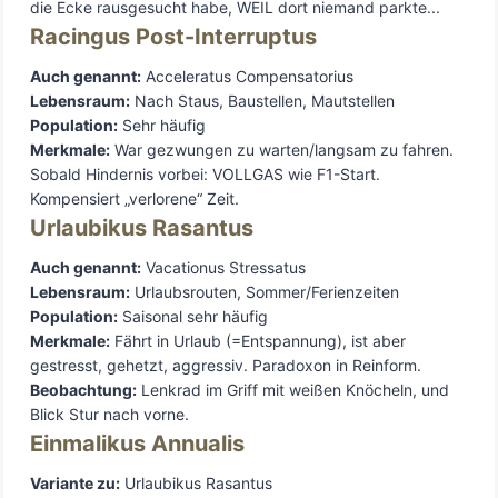
Racingus Post-Interruptus
Auch genannt:
Acceleratus Compensatorius
Lebensraum:
Nach Staus, Baustellen, Mautstellen
Population:
Sehr häufig
Merkmale:
War gezwungen zu warten/langsam zu fahren.
Sobald Hindernis vorbei: VOLLGAS wie F1-Start.
Kompensiert „verlorene“ Zeit.
Urlaubikus Rasantus
Auch genannt:
Vacationus Stressatus
Lebensraum:
Urlaubsrouten, Sommer/Ferienzeiten
Population:
Saisonal sehr häufig
Merkmale:
Fährt in Urlaub (=Entspannung), ist aber
gestresst, gehetzt, aggressiv. Paradoxon in Reinform.
Beobachtung:
Lenkrad im Griff mit weißen Knöcheln, und
Blick Stur nach vorne.
Einmalikus Annualis
Variante zu:
Urlaubikus Rasantus