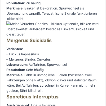
Population:
Zu häufig
Merkmale:
Blinker ist Dekoration. Spurwechsel als
Überraschungsangriff. Telepathische Signale funktionieren
leider nicht.
Mergerus Suicidalis
Varianten:
– Lückus Impossibilis
– Mergerus Blindus Curvatus
Lebensraum:
Auffahrten, Spurwechsel
Population:
Sehr häufig
Merkmale:
Fährt in unmögliche Lücken (zwischen zwei
Fahrzeugen ohne Platz), obwohl davor und dahinter Raum
wäre. Bei Auffahrten: zu schnell in Kurve, kann nicht mehr
gucken, fährt blind rein.
Sporeticus Interruptus
Auch genannt:
Lineus Invisibilis