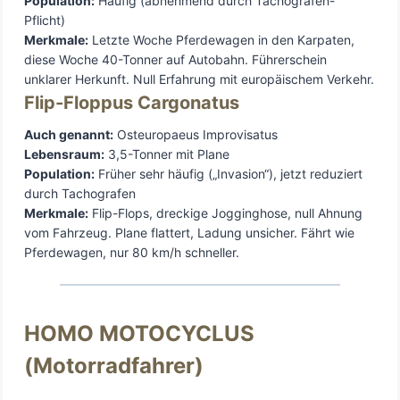
Population:
Häufig (abnehmend durch Tachografen-
Pflicht)
Merkmale:
Letzte Woche Pferdewagen in den Karpaten,
diese Woche 40-Tonner auf Autobahn. Führerschein
unklarer Herkunft. Null Erfahrung mit europäischem Verkehr.
Flip-Floppus Cargonatus
Auch genannt:
Osteuropaeus Improvisatus
Lebensraum:
3,5-Tonner mit Plane
Population:
Früher sehr häufig („Invasion“), jetzt reduziert
durch Tachografen
Merkmale:
Flip-Flops, dreckige Jogginghose, null Ahnung
vom Fahrzeug. Plane flattert, Ladung unsicher. Fährt wie
Pferdewagen, nur 80 km/h schneller.
HOMO MOTOCYCLUS
(Motorradfahrer)