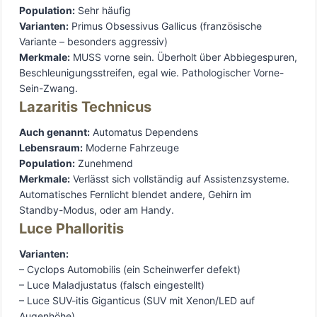
Population:
Sehr häufig
Varianten:
Primus Obsessivus Gallicus (französische
Variante – besonders aggressiv)
Merkmale:
MUSS vorne sein. Überholt über Abbiegespuren,
Beschleunigungsstreifen, egal wie. Pathologischer Vorne-
Sein-Zwang.
Lazaritis Technicus
Auch genannt:
Automatus Dependens
Lebensraum:
Moderne Fahrzeuge
Population:
Zunehmend
Merkmale:
Verlässt sich vollständig auf Assistenzsysteme.
Automatisches Fernlicht blendet andere, Gehirn im
Standby-Modus, oder am Handy.
Luce Phalloritis
Varianten:
– Cyclops Automobilis (ein Scheinwerfer defekt)
– Luce Maladjustatus (falsch eingestellt)
– Luce SUV-itis Giganticus (SUV mit Xenon/LED auf
Augenhöhe)