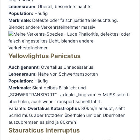
Lebensraum:
Überall, besonders nachts
Population:
Häufig
Merkmale:
Defekte oder falsch justierte Beleuchtung.
Blendet andere Verkehrsteilnehmer massiv.
Yellowlightus Panicatus
Auch genannt:
Overtakus Unnecessarius
Lebensraum:
Nähe von Schwertransporten
Population:
Häufig
Merkmale:
Sieht gelbes Blinklicht und
„SCHWERTRANSPORT“ → denkt „langsam“ → MUSS sofort
überholen, auch wenn Transport schnell fährt.
Variante:
Overtakus Katastrophus
80km/h erlaubt, sieht
Schild muss aber trotzdem überholen um den Überholten
auszubremsen es sind ja 80km/h
Stauraticus Interruptus