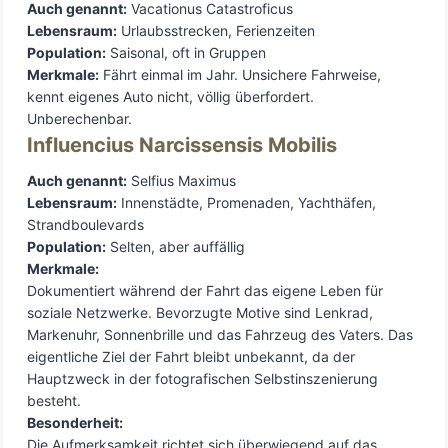
Auch genannt:
Vacationus Catastroficus
Lebensraum:
Urlaubsstrecken, Ferienzeiten
Population:
Saisonal, oft in Gruppen
Merkmale:
Fährt einmal im Jahr. Unsichere Fahrweise,
kennt eigenes Auto nicht, völlig überfordert.
Unberechenbar.
Influencius Narcissensis Mobilis
Auch genannt:
Selfius Maximus
Lebensraum:
Innenstädte, Promenaden, Yachthäfen,
Strandboulevards
Population:
Selten, aber auffällig
Merkmale:
Dokumentiert während der Fahrt das eigene Leben für
soziale Netzwerke. Bevorzugte Motive sind Lenkrad,
Markenuhr, Sonnenbrille und das Fahrzeug des Vaters. Das
eigentliche Ziel der Fahrt bleibt unbekannt, da der
Hauptzweck in der fotografischen Selbstinszenierung
besteht.
Besonderheit:
Die Aufmerksamkeit richtet sich überwiegend auf das