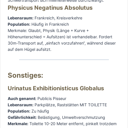
Schwertransport sich millimeterweise durchzwängt.
Physicus Negatinus Absolutus
Lebensraum:
Frankreich, Kreisverkehre
Population:
Häufig in Frankreich
Merkmale: Glaubt, Physik (Länge + Kurve +
Höhenunterschied = Aufsitzen) ist verhandelbar. Fordert
30m-Transport auf, „einfach vorzufahren“, während dieser
auf dem Hügel aufsitzt.
Sonstiges:
Urinatus Exhibitionisticus Globalus
Auch genannt:
Publicis Pisseur
Lebensraum:
Parkplätze, Raststätten MIT TOILETTE
Population:
Zu häufig
Gefährlichkeit:
Belästigung, Umweltverschmutzung
Merkmale:
Toilette 10-20 Meter entfernt, pinkelt trotzdem