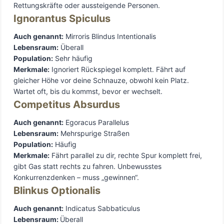
Rettungskräfte oder aussteigende Personen.
Ignorantus Spiculus
Auch genannt:
Mirroris Blindus Intentionalis
Lebensraum:
Überall
Population:
Sehr häufig
Merkmale:
Ignoriert Rückspiegel komplett. Fährt auf
gleicher Höhe vor deine Schnauze, obwohl kein Platz.
Wartet oft, bis du kommst, bevor er wechselt.
Competitus Absurdus
Auch genannt:
Egoracus Parallelus
Lebensraum:
Mehrspurige Straßen
Population:
Häufig
Merkmale:
Fährt parallel zu dir, rechte Spur komplett frei,
gibt Gas statt rechts zu fahren. Unbewusstes
Konkurrenzdenken – muss „gewinnen“.
Blinkus Optionalis
Auch genannt:
Indicatus Sabbaticulus
Lebensraum:
Überall