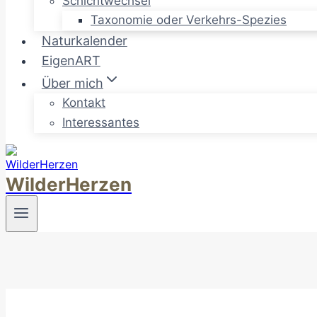
Schichtwechsel
Taxonomie oder Verkehrs-Spezies
Naturkalender
EigenART
Über mich
Kontakt
Interessantes
WilderHerzen