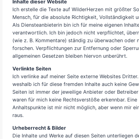
Inhalte dieser Website
Ich erstelle die Texte auf WilderHerzen mit größter So
Mensch, für die absolute Richtigkeit, Vollständigkeit
Als Diensteanbieterin bin ich für meine eigenen Inhal
verantwortlich. Ich bin jedoch nicht verpflichtet, üb
(wie z. B. Kommentare) ständig zu überwachen oder n
forschen. Verpflichtungen zur Entfernung oder Sperr
allgemeinen Gesetzen bleiben hiervon unberührt.
Verlinkte Seiten
Ich verlinke auf meiner Seite externe Websites Dritter.
weshalb ich für diese fremden Inhalte auch keine Gew
Seiten ist immer der jeweilige Anbieter oder Betreiber
waren für mich keine Rechtsverstöße erkennbar. Eine 
Anhaltspunkte ist mir nicht möglich, aber wenn mir ei
raus.
Urheberrecht & Bilder
Die Inhalte und Werke auf diesen Seiten unterliegen