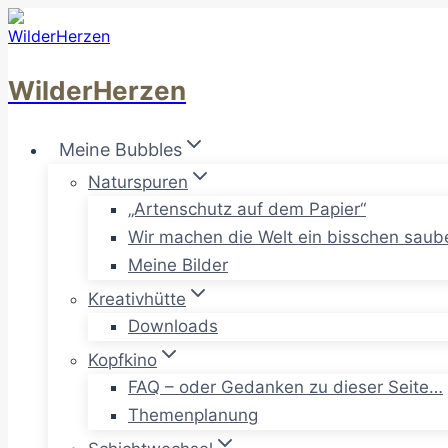
Zum
Inhalt
springen
WilderHerzen
Meine Bubbles
Naturspuren
„Artenschutz auf dem Papier“
Wir machen die Welt ein bisschen saub
Meine Bilder
Kreativhütte
Downloads
Kopfkino
FAQ – oder Gedanken zu dieser Seite…
Themenplanung