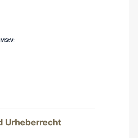
2 MStV:
d Urheberrecht