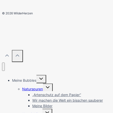
© 2026 WilderHerzen
Untermenü
Meine Bubbles
umschalten
Untermenü
Naturspuren
umschalten
„Artenschutz auf dem Papier“
Wir machen die Welt ein bisschen sauberer
Meine Bilder
Untermenü