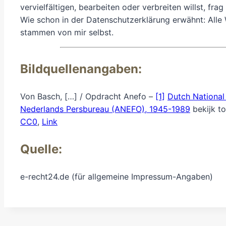
vervielfältigen, bearbeiten oder verbreiten willst, frag 
Wie schon in der Datenschutzerklärung erwähnt: Alle 
stammen von mir selbst.
Bildquellenangaben:
Von Basch, […] / Opdracht Anefo –
[1]
Dutch National
Nederlands Persbureau (ANEFO), 1945-1989
bekijk t
CC0
,
Link
Quelle:
e-recht24.de (für allgemeine Impressum-Angaben)