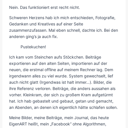
Nein. Das funktioniert erst recht nicht.
Schweren Herzens hab ich mich entschieden, Fotografie,
Gedanken und Kreatives auf einer Seite
zusammenzufassen. Mal eben schnell, dachte ich. Bei den
anderen ging’s ja auch fix.
Pustekuchen!
Ich kam vom Steinchen aufs Stöckchen. Beiträge
exportieren auf den alten Seiten, importieren auf der
neuen, die erstmal offline auf meinem Rechner lag. Dem
irgendwann alles zu viel wurde. System gewechselt, lief
auch nicht glatt (Irgendwas ist halt immer…). Bilder, die
ihre Referenz verloren. Beiträge, die anders aussahen als
vorher. Kleinkram, der sich zu großem Kram aufgetürmt
hat. Ich hab gebastelt und gebaut, getan und gemacht,
an Abenden, an denen ich eigentlich hätte schlafen sollen.
Meine Bilder, meine Beiträge, mein Journal, das heute
EigenART heißt, mein „Facebook“ ohne Algorithmen,