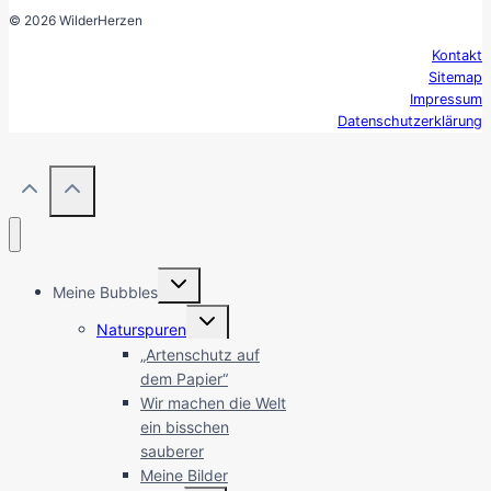
© 2026 WilderHerzen
Kontakt
Sitemap
Impressum
Datenschutzerklärung
Untermenü
Meine Bubbles
umschalten
Untermenü
Naturspuren
umschalten
„Artenschutz auf
dem Papier“
Wir machen die Welt
ein bisschen
sauberer
Meine Bilder