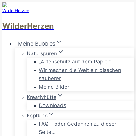
Zum
Inhalt
springen
WilderHerzen
Meine Bubbles
Naturspuren
„Artenschutz auf dem Papier“
Wir machen die Welt ein bisschen
sauberer
Meine Bilder
Kreativhütte
Downloads
Kopfkino
FAQ – oder Gedanken zu dieser
Seite…