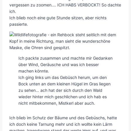
vergessen zu zoomen…. ICH HABS VERBOCKT! So dachte
ich.
Ich blieb noch eine gute Stunde sitzen, aber nichts
passierte.
Ich packte zusammen und machte mir Gedanken
über Wind, Geräusche und was ich besser
machen könnte.
Ich ging links um das Gebüsch herum, um den
Bock unten an dem kleinen Hügel im Gras liegen
zu sehen… ach hat der sich durch den Wald
wieder hinter mich geschlichen und ich hab es
nicht mitbekommen, Mistkerl aber auch.
Ich blieb im Schutz der Bäume und des Gebüschs, hatte
ich doch keine Tarnung mehr und ich wollte kein Lärm
machen. Irgendwann stand der werte Herr auf, und was