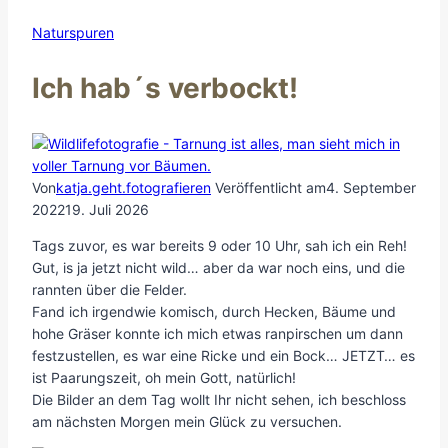
Naturspuren
Ich hab´s verbockt!
Von
katja.geht.fotografieren
Veröffentlicht am
4. September
2022
19. Juli 2026
Tags zuvor, es war bereits 9 oder 10 Uhr, sah ich ein Reh!
Gut, is ja jetzt nicht wild… aber da war noch eins, und die
rannten über die Felder.
Fand ich irgendwie komisch, durch Hecken, Bäume und
hohe Gräser konnte ich mich etwas ranpirschen um dann
festzustellen, es war eine Ricke und ein Bock… JETZT… es
ist Paarungszeit, oh mein Gott, natürlich!
Die Bilder an dem Tag wollt Ihr nicht sehen, ich beschloss
am nächsten Morgen mein Glück zu versuchen.