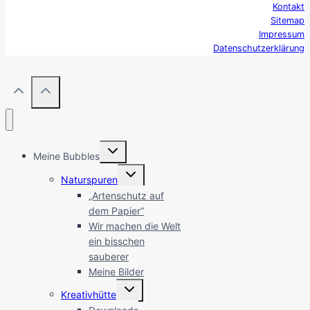
Kontakt
Sitemap
Impressum
Datenschutzerklärung
Untermenü
Meine Bubbles
umschalten
Untermenü
Naturspuren
umschalten
„Artenschutz auf
dem Papier“
Wir machen die Welt
ein bisschen
sauberer
Meine Bilder
Untermenü
Kreativhütte
umschalten
Downloads