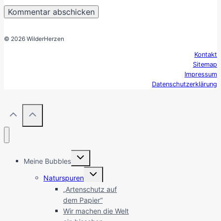
© 2026 WilderHerzen
Kontakt
Sitemap
Impressum
Datenschutzerklärung
Untermenü
Meine Bubbles
umschalten
Untermenü
Naturspuren
umschalten
„Artenschutz auf
dem Papier“
Wir machen die Welt