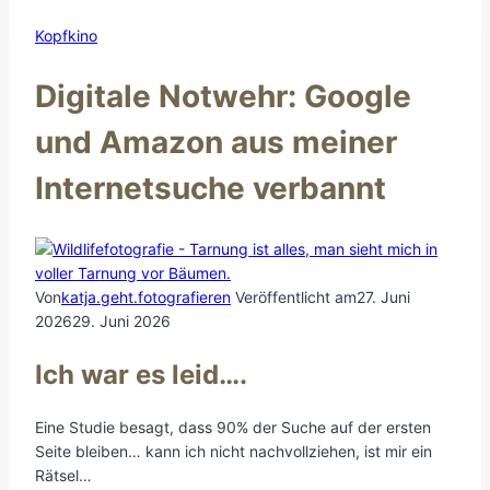
Kopfkino
Digitale Notwehr: Google
und Amazon aus meiner
Internetsuche verbannt
Von
katja.geht.fotografieren
Veröffentlicht am
27. Juni
2026
29. Juni 2026
Ich war es leid….
Eine Studie besagt, dass 90% der Suche auf der ersten
Seite bleiben… kann ich nicht nachvollziehen, ist mir ein
Rätsel…